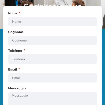
Contattaci per un
preventivo
Nome
Cognome
Telefono
Email
Messaggio