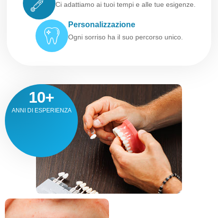
Ci adattiamo ai tuoi tempi e alle tue esigenze.
Personalizzazione
Ogni sorriso ha il suo percorso unico.
10
+
ANNI DI ESPERIENZA