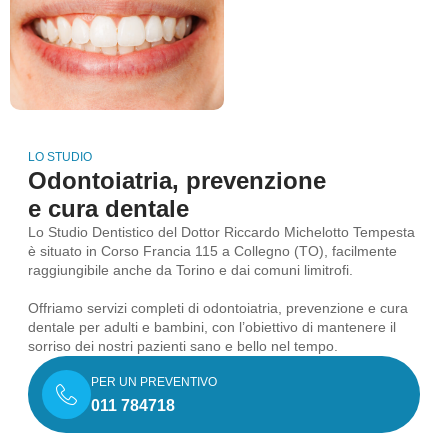
LO STUDIO
Odontoiatria, prevenzione
e cura dentale
Lo Studio Dentistico del Dottor Riccardo Michelotto Tempesta
è situato in Corso Francia 115 a Collegno (TO), facilmente
raggiungibile anche da Torino e dai comuni limitrofi.
Offriamo servizi completi di odontoiatria, prevenzione e cura
dentale per adulti e bambini, con l’obiettivo di mantenere il
sorriso dei nostri pazienti sano e bello nel tempo.
PER UN PREVENTIVO
011 784718