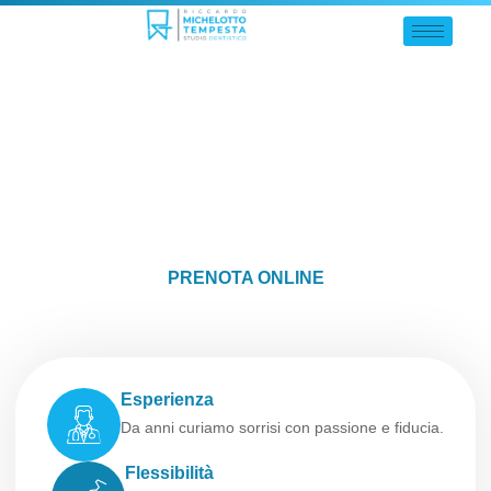
Studio dentistico Riccardo
MICHELOTTO TEMPESTA
Un luogo di eccellenza per la salute dei denti: qui
troverai gli esperti che lavorano con il sorriso.
PRENOTA ONLINE
Esperienza
Da anni curiamo sorrisi con passione e fiducia.
Flessibilità