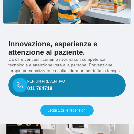
Innovazione, esperienza e
attenzione al paziente.
Da oltre vent’anni curiamo i sorrisi con competenza,
tecnologia e attenzione vera alla persona. Prevenzione,
terapie personalizzate e risultati duraturi per tutta la famiglia.
PER UN PREVENTIVO
011 784718
Leggi tutte le recensioni