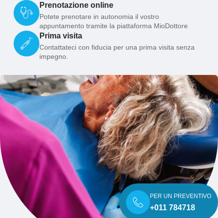
Prenotazione online
Potete prenotare in autonomia il vostro
appuntamento tramite la piattaforma MioDottore
Prima visita
Contattateci con fiducia per una prima visita senza
impegno.
PER UN PREVENTIVO
+011 784718