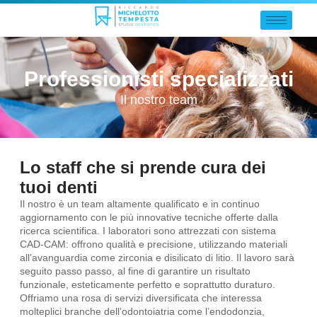
Professionisti specializzati
Il nostro team
Lo staff che si prende cura dei
tuoi denti
Il nostro è un team altamente qualificato e in continuo
aggiornamento con le più innovative tecniche offerte dalla
ricerca scientifica. I laboratori sono attrezzati con sistema
CAD-CAM: offrono qualità e precisione, utilizzando materiali
all’avanguardia come zirconia e disilicato di litio. Il lavoro sarà
seguito passo passo, al fine di garantire un risultato
funzionale, esteticamente perfetto e soprattutto duraturo.
Offriamo una rosa di servizi diversificata che interessa
molteplici branche dell’odontoiatria come l’endodonzia,