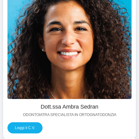
Dott.ssa Ambra Sedran
ODONTOIATRA SPECIALISTA IN ORTOGNATODONZIA
Leggi il C.V.