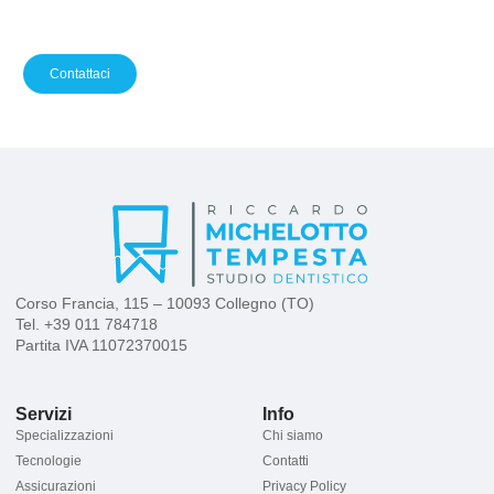
Contattaci per una visita personalizzata: ti guideremo passo
dopo passo verso il trattamento più adatto alle tue esigenze.
Contattaci
Corso Francia, 115 – 10093 Collegno (TO)
Tel.
+39 011 784718
Partita IVA 11072370015
Servizi
Info
Specializzazioni
Chi siamo
Tecnologie
Contatti
Assicurazioni
Privacy Policy