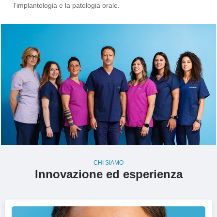
l’implantologia e la patologia orale.
CHI SIAMO
Innovazione ed esperienza