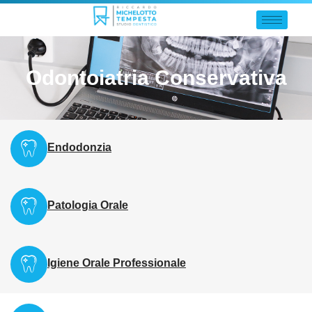
Odontoiatria Conservativa
Endodonzia
Patologia Orale
Igiene Orale Professionale