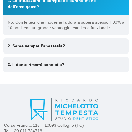
1. Le otturazioni in composito durano meno
dell’amalgama?
No. Con le tecniche moderne la durata supera spesso il 90% a
10 anni, con un grande vantaggio estetico e funzionale.
2. Serve sempre l’anestesia?
3. Il dente rimarrà sensibile?
Corso Francia, 115 – 10093 Collegno (TO)
Tel.
+39 011 784718