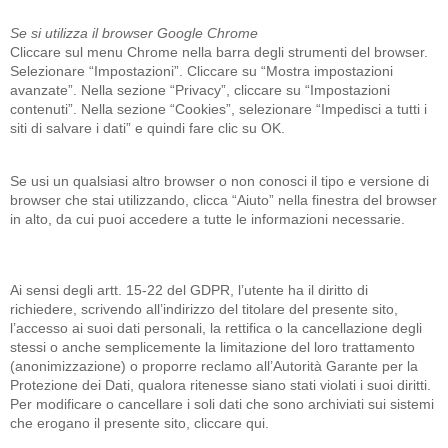
Se si utilizza il browser Google Chrome
Cliccare sul menu Chrome nella barra degli strumenti del browser.
Selezionare “Impostazioni”. Cliccare su “Mostra impostazioni
avanzate”. Nella sezione “Privacy”, cliccare su “Impostazioni
contenuti”. Nella sezione “Cookies”, selezionare “Impedisci a tutti i
siti di salvare i dati” e quindi fare clic su OK.
Se usi un qualsiasi altro browser o non conosci il tipo e versione di
browser che stai utilizzando, clicca “Aiuto” nella finestra del browser
in alto, da cui puoi accedere a tutte le informazioni necessarie.
Ai sensi degli artt. 15-22 del GDPR, l’utente ha il diritto di
richiedere, scrivendo all’indirizzo del titolare del presente sito,
l’accesso ai suoi dati personali, la rettifica o la cancellazione degli
stessi o anche semplicemente la limitazione del loro trattamento
(anonimizzazione) o proporre reclamo all’Autorità Garante per la
Protezione dei Dati, qualora ritenesse siano stati violati i suoi diritti.
Per modificare o cancellare i soli dati che sono archiviati sui sistemi
che erogano il presente sito,
cliccare qui
.