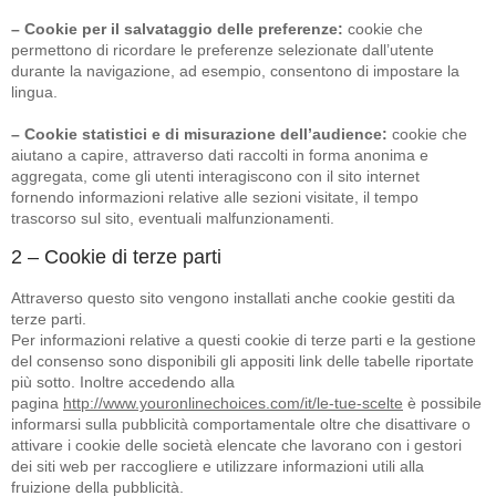
– Cookie per il salvataggio delle preferenze:
cookie che
permettono di ricordare le preferenze selezionate dall’utente
durante la navigazione, ad esempio, consentono di impostare la
lingua.
– Cookie statistici e di misurazione dell’audience:
cookie che
aiutano a capire, attraverso dati raccolti in forma anonima e
aggregata, come gli utenti interagiscono con il sito internet
fornendo informazioni relative alle sezioni visitate, il tempo
trascorso sul sito, eventuali malfunzionamenti.
2 – Cookie di terze parti
Attraverso questo sito vengono installati anche cookie gestiti da
terze parti.
Per informazioni relative a questi cookie di terze parti e la gestione
del consenso sono disponibili gli appositi link delle tabelle riportate
più sotto. Inoltre accedendo alla
pagina
http://www.youronlinechoices.com/it/le-tue-scelte
è possibile
informarsi sulla pubblicità comportamentale oltre che disattivare o
attivare i cookie delle società elencate che lavorano con i gestori
dei siti web per raccogliere e utilizzare informazioni utili alla
fruizione della pubblicità.