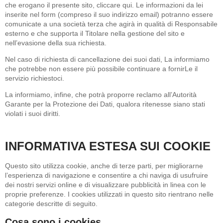
che erogano il presente sito,
cliccare qui
. Le informazioni da lei
inserite nel form (compreso il suo indirizzo email) potranno essere
comunicate a una società terza che agirà in qualità di Responsabile
esterno e che supporta il Titolare nella gestione del sito e
nell’evasione della sua richiesta.
Nel caso di richiesta di cancellazione dei suoi dati, La informiamo
che potrebbe non essere più possibile continuare a fornirLe il
servizio richiestoci.
La informiamo, infine, che potrà proporre reclamo all’Autorità
Garante per la Protezione dei Dati, qualora ritenesse siano stati
violati i suoi diritti.
INFORMATIVA ESTESA SUI COOKIE
Questo sito utilizza cookie, anche di terze parti, per migliorarne
l’esperienza di navigazione e consentire a chi naviga di usufruire
dei nostri servizi online e di visualizzare pubblicità in linea con le
proprie preferenze. I cookies utilizzati in questo sito rientrano nelle
categorie descritte di seguito.
Cosa sono i cookies