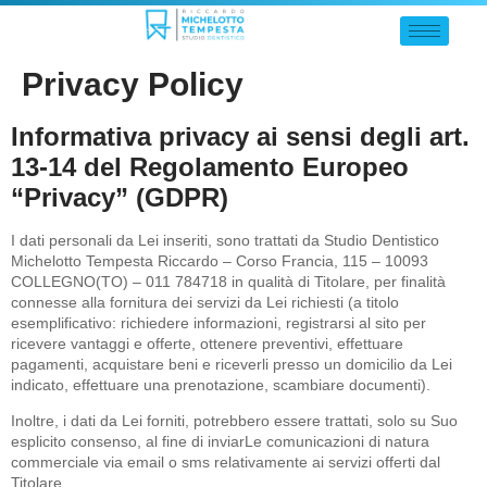
Privacy Policy
Informativa privacy ai sensi degli art.
13-14 del Regolamento Europeo
“Privacy” (GDPR)
I dati personali da Lei inseriti, sono trattati da Studio Dentistico
Michelotto Tempesta Riccardo – Corso Francia, 115 – 10093
COLLEGNO(TO) – 011 784718 in qualità di Titolare, per finalità
connesse alla fornitura dei servizi da Lei richiesti (a titolo
esemplificativo: richiedere informazioni, registrarsi al sito per
ricevere vantaggi e offerte, ottenere preventivi, effettuare
pagamenti, acquistare beni e riceverli presso un domicilio da Lei
indicato, effettuare una prenotazione, scambiare documenti).
Inoltre, i dati da Lei forniti, potrebbero essere trattati, solo su Suo
esplicito consenso, al fine di inviarLe comunicazioni di natura
commerciale via email o sms relativamente ai servizi offerti dal
Titolare.